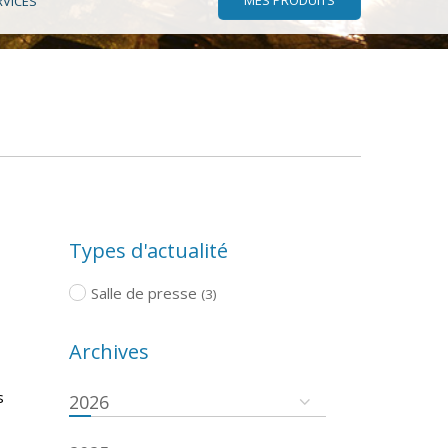
RVICES
Types d'actualité
Salle de presse
(3)
Archives
s
2026