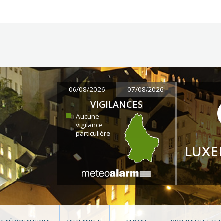
06/08/2026
07/08/2026
VIGILANCES
Aucune
vigilance
particulière
LUX