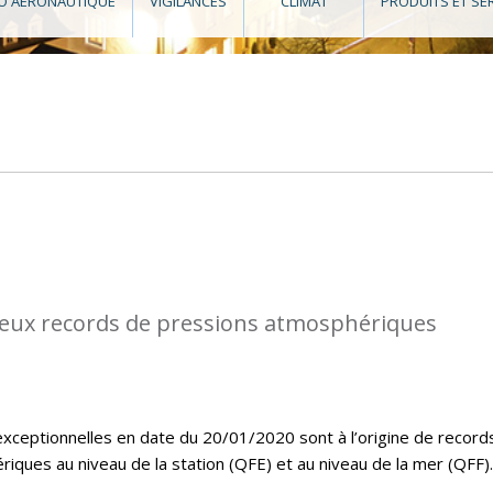
O AÉRONAUTIQUE
VIGILANCES
CLIMAT
PRODUITS ET SE
eux records de pressions atmosphériques
exceptionnelles en date du 20/01/2020 sont à l’origine de record
ques au niveau de la station (QFE) et au niveau de la mer (QFF).