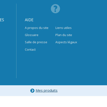
ES
AIDE
A propos du site
Liens utiles
Glossaire
Plan du site
Salle de presse
Aspects légaux
Contact
Mes produits