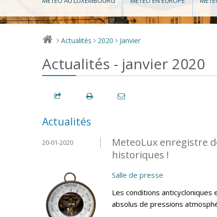
MÉTÉO AU LUXEMBOURG
MÉTÉO EN EUROPE
MÉTÉ
Actualités
2020
Janvier
>
>
>
Actualités - janvier 2020
Actualités
MeteoLux enregistre d
20-01-2020
historiques !
Salle de presse
Les conditions anticycloniques 
absolus de pressions atmosphéri