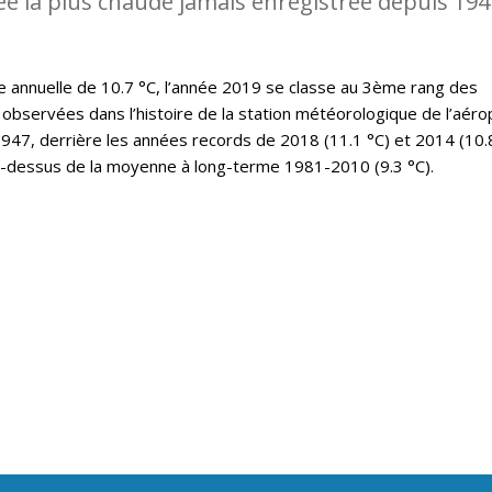
ée la plus chaude jamais enregistrée depuis 194
annuelle de 10.7 °C, l’année 2019 se classe au 3ème rang des
observées dans l’histoire de la station météorologique de l’aéro
47, derrière les années records de 2018 (11.1 °C) et 2014 (10.8
u-dessus de la moyenne à long-terme 1981-2010 (9.3 °C).