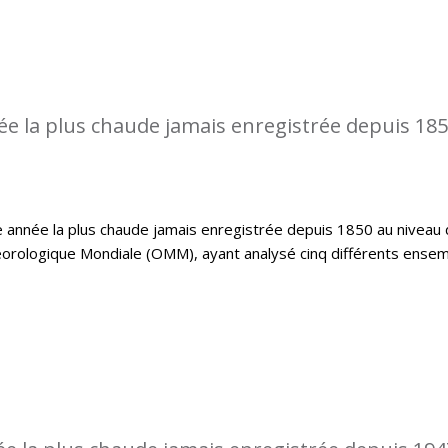
ée la plus chaude jamais enregistrée depuis 18
 année la plus chaude jamais enregistrée depuis 1850 au niveau 
éorologique Mondiale (OMM), ayant analysé cinq différents ense