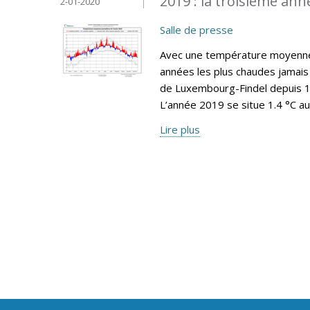
2019 : la troisième ann
2-01-2020
Salle de presse
Avec une température moyenne 
années les plus chaudes jamais 
de Luxembourg-Findel depuis 19
L’année 2019 se situe 1.4 °C a
Lire plus