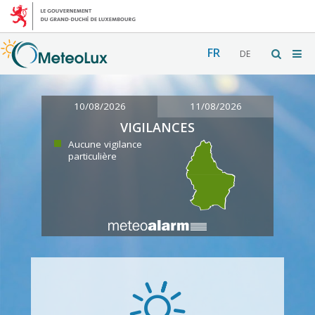
FR
DE
10/08/2026
11/08/2026
VIGILANCES
Aucune vigilance
particulière