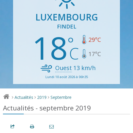
LUXEMBOURG
FINDEL
18
29
°C
17
°C
Ouest
13
km/h
Lundi 10 août 2026 à 06h35
Actualités
2019
Septembre
>
>
>
Actualités - septembre 2019