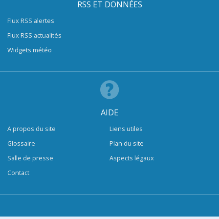
RSS ET DONNÉES
Flux RSS alertes
Flux RSS actualités
Widgets météo
AIDE
A propos du site
Liens utiles
Glossaire
Plan du site
Salle de presse
Aspects légaux
Contact