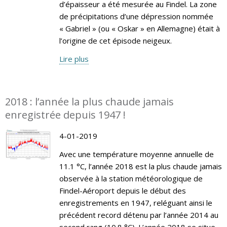
d’épaisseur a été mesurée au Findel. La zone
de précipitations d’une dépression nommée
« Gabriel » (ou « Oskar » en Allemagne) était à
l’origine de cet épisode neigeux.
Lire plus
2018 : l’année la plus chaude jamais
enregistrée depuis 1947 !
4-01-2019
Avec une température moyenne annuelle de
11.1 °C, l’année 2018 est la plus chaude jamais
observée à la station météorologique de
Findel-Aéroport depuis le début des
enregistrements en 1947, reléguant ainsi le
précédent record détenu par l’année 2014 au
second rang (10.8 °C). L’année 2018 se situe