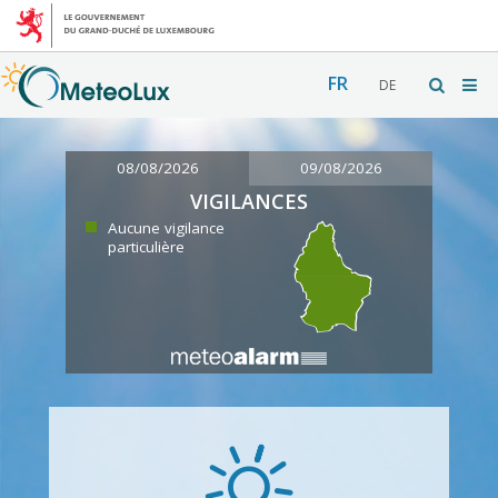
FR
DE
08/08/2026
09/08/2026
VIGILANCES
Aucune vigilance
particulière