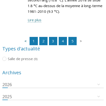
1.8 °C au-dessus de la moyenne à long-terme
1981-2010 (9.3 °C).
Lire plus
1
2
3
4
5
Types d'actualité
Salle de presse
(9)
Archives
2026
2025