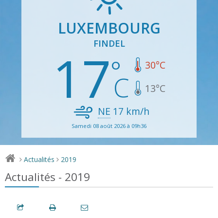
LUXEMBOURG
FINDEL
17
30
°C
13
°C
NE
17
km/h
Samedi 08 août 2026 à 09h36
Actualités
2019
>
>
Actualités - 2019