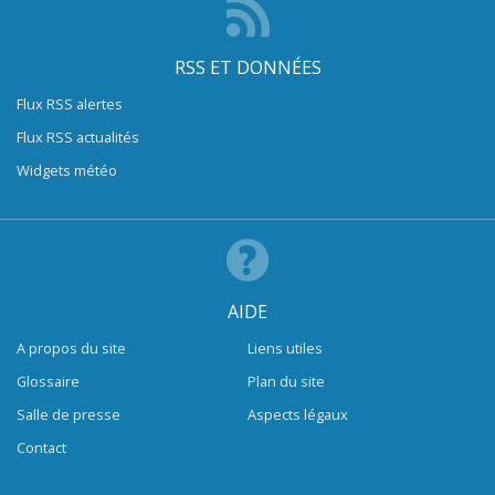
RSS ET DONNÉES
Flux RSS alertes
Flux RSS actualités
Widgets météo
AIDE
A propos du site
Liens utiles
Glossaire
Plan du site
Salle de presse
Aspects légaux
Contact