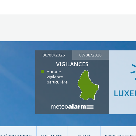
06/08/2026
07/08/2026
VIGILANCES
Aucune
vigilance
particulière
LUX