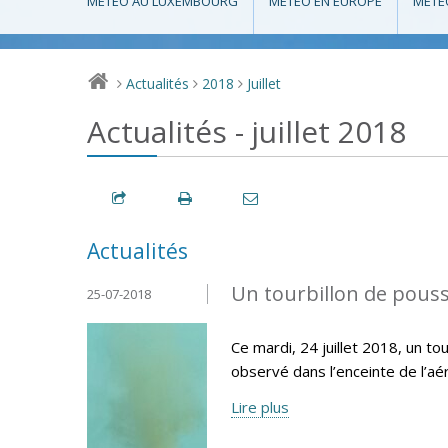
MÉTÉO AU LUXEMBOURG
MÉTÉO EN EUROPE
MÉTÉ
Actualités
2018
Juillet
>
>
>
Actualités - juillet 2018
Actualités
Un tourbillon de pouss
25-07-2018
Ce mardi, 24 juillet 2018, un t
observé dans l’enceinte de l’aér
Lire plus