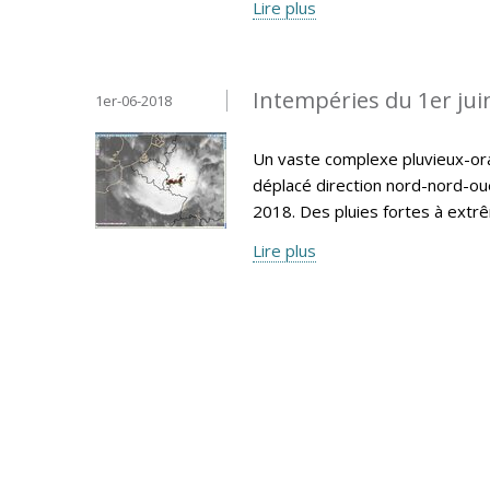
Lire plus
Intempéries du 1er jui
1er-06-2018
Un vaste complexe pluvieux-ora
déplacé direction nord-nord-ou
2018. Des pluies fortes à extr
Lire plus