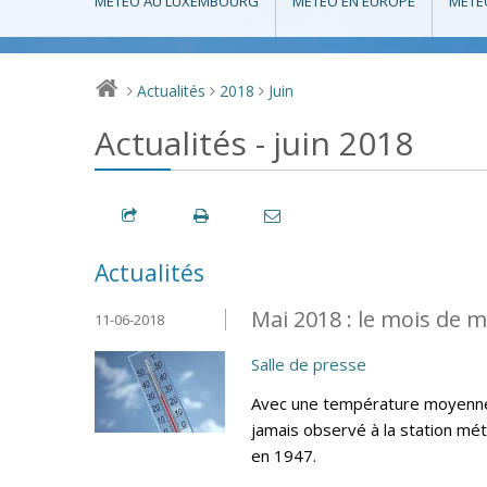
MÉTÉO AU LUXEMBOURG
MÉTÉO EN EUROPE
MÉTÉ
Actualités
2018
Juin
>
>
>
Actualités - juin 2018
Actualités
Mai 2018 : le mois de m
11-06-2018
Salle de presse
Avec une température moyenne d
jamais observé à la station mé
en 1947.