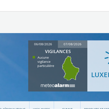
06/08/2026
07/08/2026
VIGILANCES
Aucune
vigilance
particulière
LUX