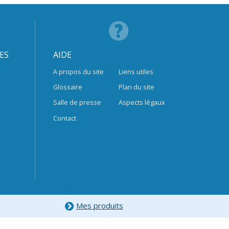
ES
AIDE
A propos du site
Liens utiles
Glossaire
Plan du site
Salle de presse
Aspects légaux
Contact
Mes produits