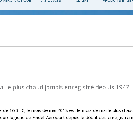
O AÉRONAUTIQUE
VIGILANCES
CLIMAT
PRODUITS ET SE
ai le plus chaud jamais enregistré depuis 1947
e 16.3 °C, le mois de mai 2018 est le mois de mai le plus chau
téorologique de Findel-Aéroport depuis le début des enregistre