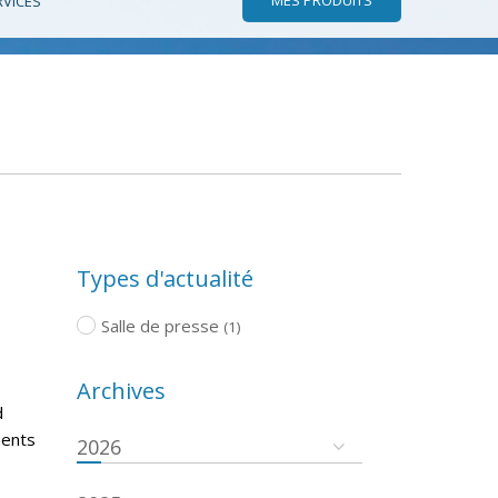
RVICES
Types d'actualité
Salle de presse
(1)
Archives
d
ments
2026