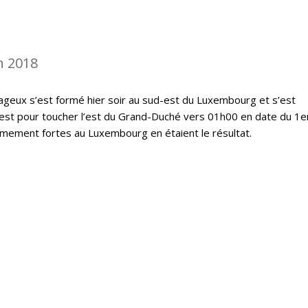
n 2018
geux s’est formé hier soir au sud-est du Luxembourg et s’est
est pour toucher l’est du Grand-Duché vers 01h00 en date du 1er
êmement fortes au Luxembourg en étaient le résultat.