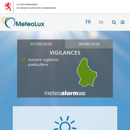
FR
DE
07/08/2026
08/08/2026
VIGILANCES
Aucune vigilance
particulière