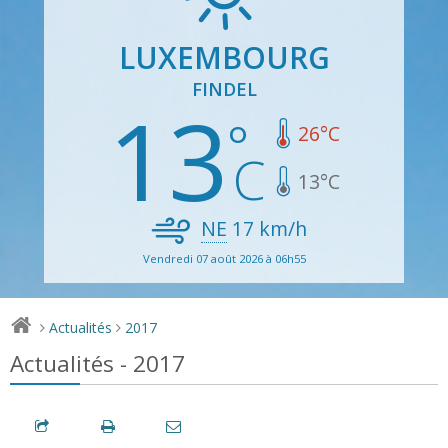
LUXEMBOURG
FINDEL
13
26
°C
13
°C
NE
17
km/h
Vendredi 07 août 2026 à 06h55
Actualités
2017
>
>
Actualités - 2017