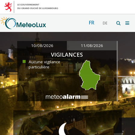
FR
DE
10/08/2026
11/08/2026
VIGILANCES
Aucune vigilance
particulière