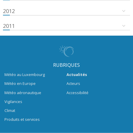
2012
2011
RUBRIQUES
Météo au Luxembourg
Actualités
Météo en Europe
Acteurs
Météo aéronautique
Accessibilité
Vigilances
Climat
Produits et services