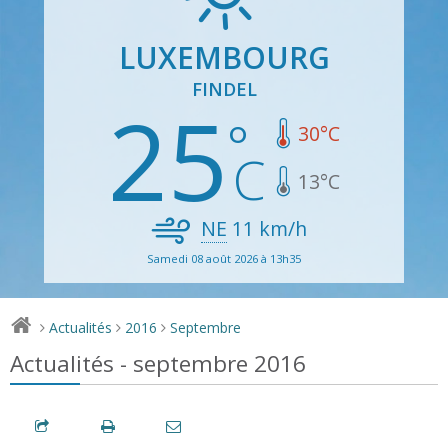
LUXEMBOURG
FINDEL
25
30
°C
13
°C
NE
11
km/h
Samedi 08 août 2026 à 13h35
Actualités
2016
Septembre
>
>
>
Actualités - septembre 2016