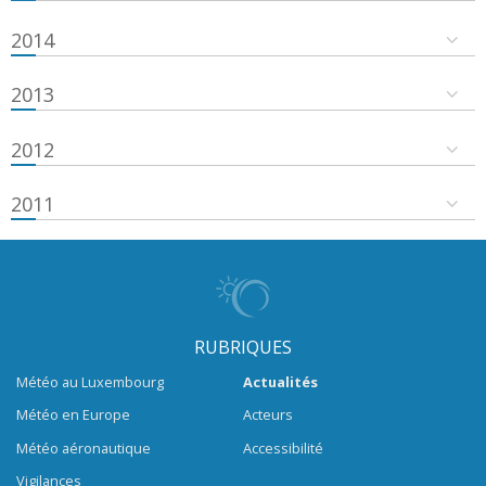
2014
2013
2012
2011
RUBRIQUES
Météo au Luxembourg
Actualités
Météo en Europe
Acteurs
Météo aéronautique
Accessibilité
Vigilances