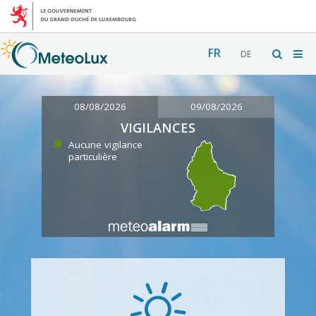
FR
DE
08/08/2026
09/08/2026
VIGILANCES
Aucune vigilance
particulière