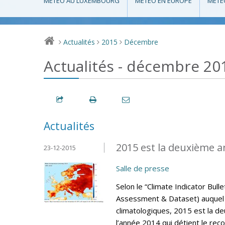
MÉTÉO AU LUXEMBOURG
MÉTÉO EN EUROPE
MÉTÉ
Actualités
2015
Décembre
>
>
>
Actualités - décembre 20
Actualités
2015 est la deuxième a
23-12-2015
Salle de presse
Selon le “Climate Indicator Bul
Assessment & Dataset) auquel 
climatologiques, 2015 est la d
l’année 2014 qui détient le rec