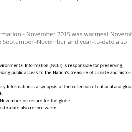
rmation - November 2015 was warmest Novem
be September–November and year-to-date also
ironmental Information (NCEI) is responsible for preserving,
ding public access to the Nation’s treasure of climate and histori
y Information is a synopsis of the collection of national and glob
h.
ovember on record for the globe
-to-date also record warm