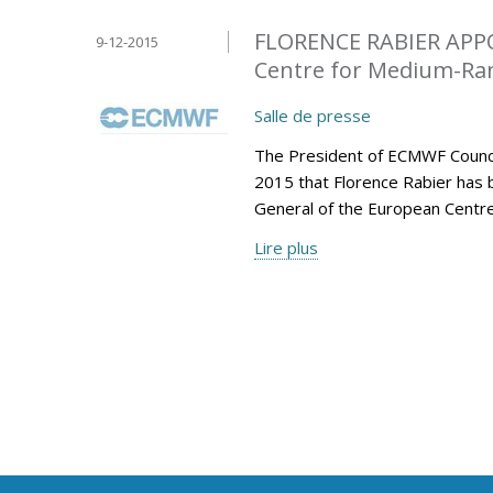
FLORENCE RABIER APP
9-12-2015
Centre for Medium-Ran
Salle de presse
The President of ECMWF Counci
2015 that Florence Rabier has 
General of the European Centr
Lire plus