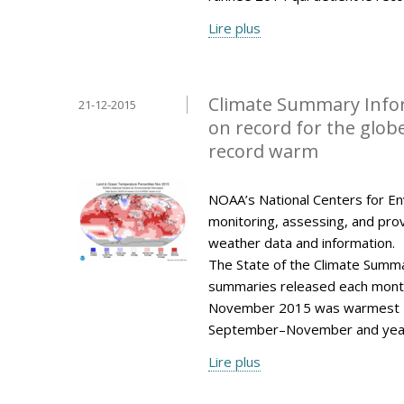
Lire plus
Climate Summary Info
21-12-2015
on record for the glo
record warm
NOAA’s National Centers for Env
monitoring, assessing, and provi
weather data and information.
The State of the Climate Summar
summaries released each mont
November 2015 was warmest N
September–November and year
Lire plus