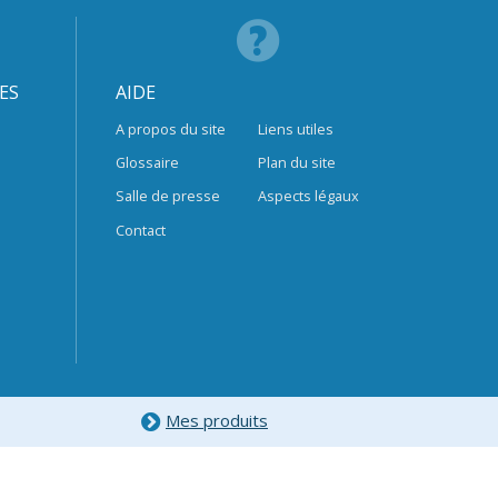
ES
AIDE
A propos du site
Liens utiles
Glossaire
Plan du site
Salle de presse
Aspects légaux
Contact
Mes produits