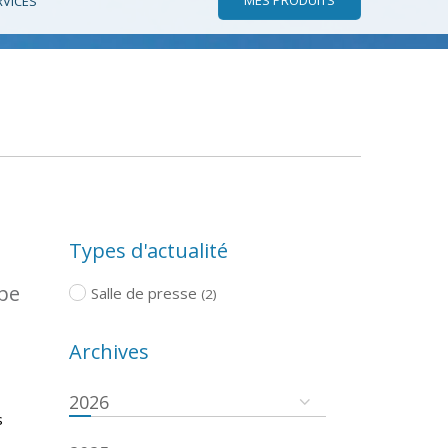
RVICES
Types d'actualité
ope
Salle de presse
(2)
Archives
2026
s