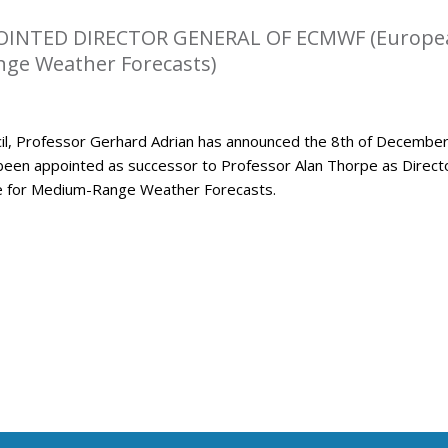
OINTED DIRECTOR GENERAL OF ECMWF (Europe
ge Weather Forecasts)
l, Professor Gerhard Adrian has announced the 8th of Decembe
been appointed as successor to Professor Alan Thorpe as Direct
e for Medium-Range Weather Forecasts.