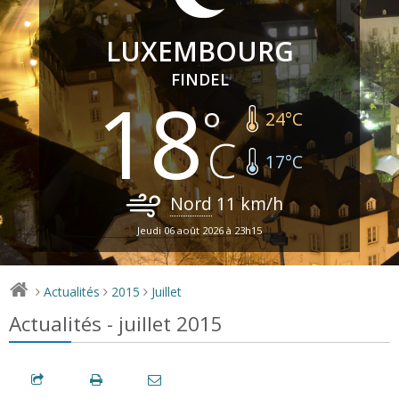
LUXEMBOURG
FINDEL
18
24
°C
17
°C
Nord
11
km/h
Jeudi 06 août 2026 à 23h15
Actualités
2015
Juillet
>
>
>
Actualités - juillet 2015