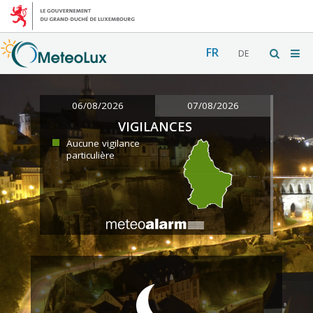
FR
DE
06/08/2026
07/08/2026
VIGILANCES
Aucune vigilance
particulière