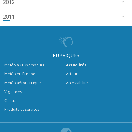
2012
2011
RUBRIQUES
Météo au Luxembourg
Actualités
Météo en Europe
Acteurs
Météo aéronautique
Accessibilité
Vigilances
Climat
Produits et services