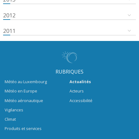
2012
2011
RUBRIQUES
Météo au Luxembourg
Actualités
Météo en Europe
Acteurs
Météo aéronautique
Accessibilité
Vigilances
Climat
Produits et services