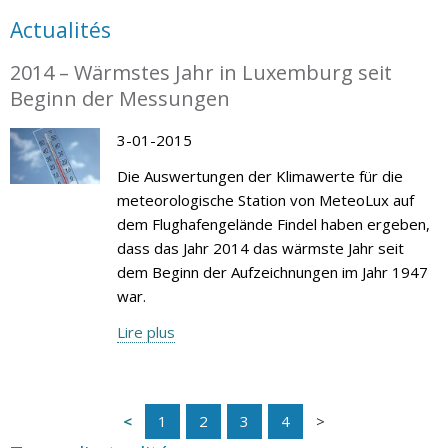
Actualités
2014 – Wärmstes Jahr in Luxemburg seit
Beginn der Messungen
3-01-2015
Die Auswertungen der Klimawerte für die
meteorologische Station von MeteoLux auf
dem Flughafengelände Findel haben ergeben,
dass das Jahr 2014 das wärmste Jahr seit
dem Beginn der Aufzeichnungen im Jahr 1947
war.
Lire plus
1
2
3
4