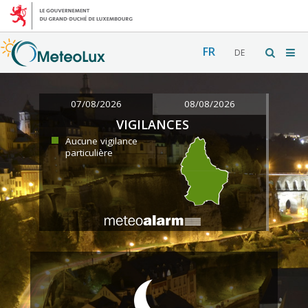
FR
DE
07/08/2026
08/08/2026
VIGILANCES
Aucune vigilance
particulière