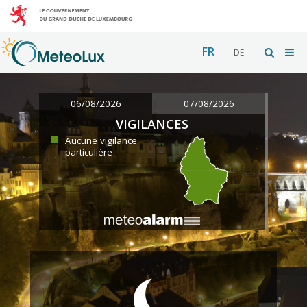
FR
DE
06/08/2026
07/08/2026
VIGILANCES
Aucune vigilance
particulière