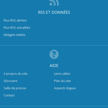
RSS ET DONNÉES
Flux RSS alertes
Flux RSS actualités
Widgets météo
AIDE
A propos du site
Liens utiles
Glossaire
Plan du site
Salle de presse
Aspects légaux
Contact