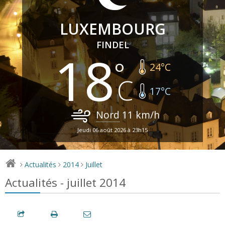
LUXEMBOURG
FINDEL
18
24
°C
17
°C
Nord
11
km/h
Jeudi 06 août 2026 à 23h15
Actualités
2014
Juillet
>
>
>
Actualités - juillet 2014