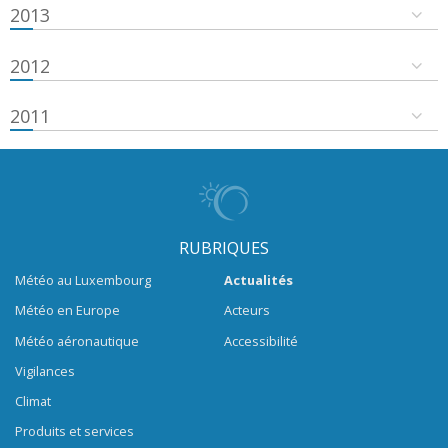
2013
2012
2011
RUBRIQUES
Météo au Luxembourg
Actualités
Météo en Europe
Acteurs
Météo aéronautique
Accessibilité
Vigilances
Climat
Produits et services