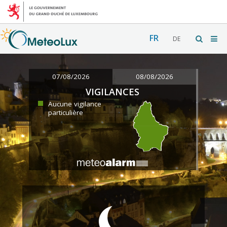
FR
DE
07/08/2026
08/08/2026
VIGILANCES
Aucune vigilance
particulière