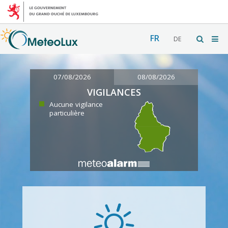
FR
DE
07/08/2026
08/08/2026
VIGILANCES
Aucune vigilance
particulière