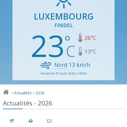
LUXEMBOURG
FINDEL
23
26
°C
13
°C
Nord
13
km/h
Vendredi 07 août 2026 à 16h55
Actualités
2026
>
>
Actualités - 2026