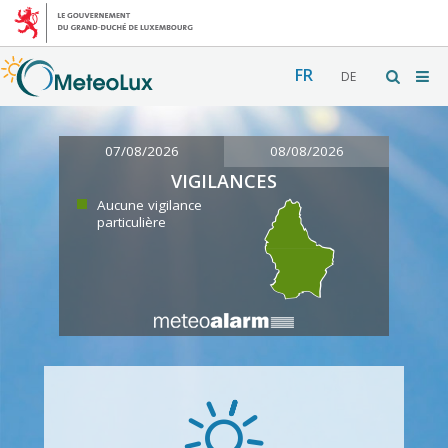
FR
DE
07/08/2026
08/08/2026
VIGILANCES
Aucune vigilance
particulière