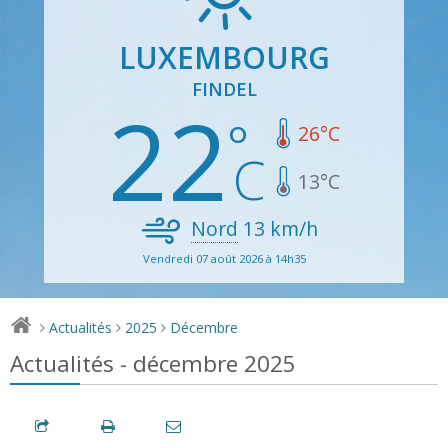
LUXEMBOURG
FINDEL
22
26
°C
13
°C
Nord
13
km/h
Vendredi 07 août 2026 à 14h35
Actualités
2025
Décembre
>
>
>
Actualités - décembre 2025