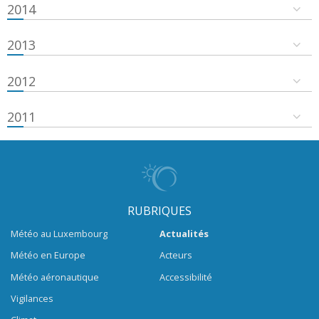
2014
2013
2012
2011
RUBRIQUES
Météo au Luxembourg
Actualités
Météo en Europe
Acteurs
Météo aéronautique
Accessibilité
Vigilances