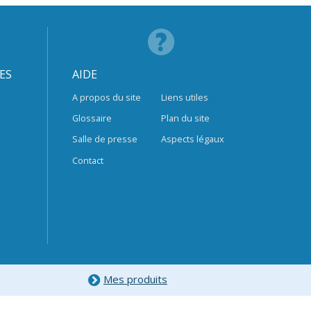
ES
AIDE
A propos du site
Liens utiles
Glossaire
Plan du site
Salle de presse
Aspects légaux
Contact
Mes produits