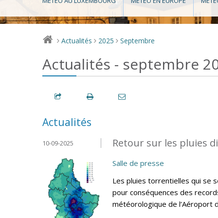
MÉTÉO AU LUXEMBOURG
MÉTÉO EN EUROPE
MÉTÉ
Actualités
2025
Septembre
>
>
>
Actualités - septembre 2
Actualités
Retour sur les pluies 
10-09-2025
Salle de presse
Les pluies torrentielles qui s
pour conséquences des records d
météorologique de l’Aéroport 