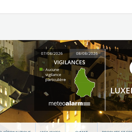
07/08/2026
08/08/2026
VIGILANCES
Aucune
vigilance
particulière
LUX