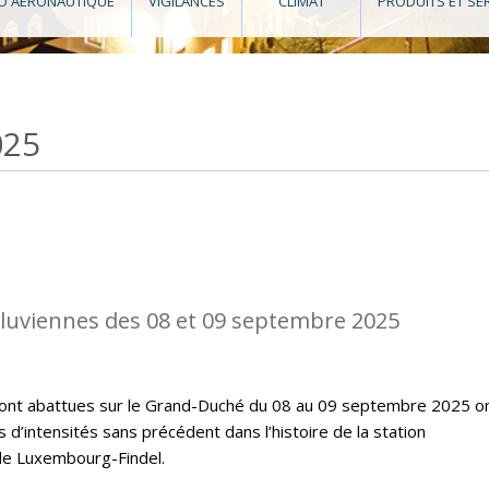
O AÉRONAUTIQUE
VIGILANCES
CLIMAT
PRODUITS ET SE
025
diluviennes des 08 et 09 septembre 2025
e sont abattues sur le Grand-Duché du 08 au 09 septembre 2025 o
’intensités sans précédent dans l’histoire de la station
de Luxembourg-Findel.