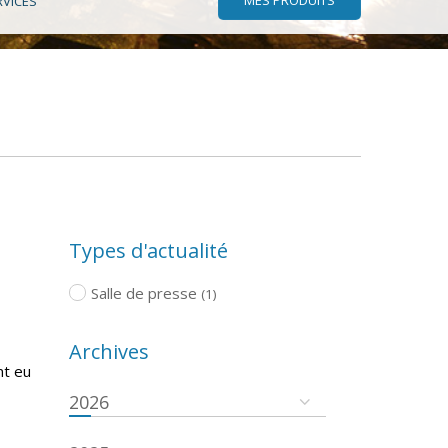
RVICES
Types d'actualité
Salle de presse
(1)
Archives
nt eu
2026