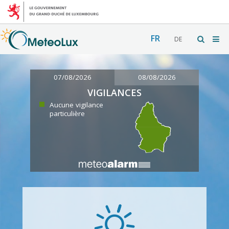
FR
DE
07/08/2026
08/08/2026
VIGILANCES
Aucune vigilance
particulière