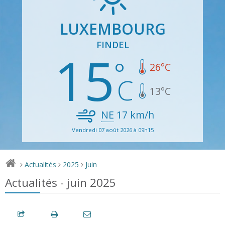
LUXEMBOURG
FINDEL
15
26
°C
13
°C
NE
17
km/h
Vendredi 07 août 2026 à 09h15
Actualités
2025
Juin
>
>
>
Actualités - juin 2025