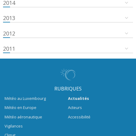
2014
2013
2012
2011
RUBRIQUES
Météo au Luxembourg
Actualités
Météo en Europe
Acteurs
Météo aéronautique
Accessibilité
Vigilances
Climat