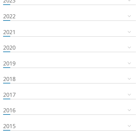
2023
2022
2021
2020
2019
2018
2017
2016
2015