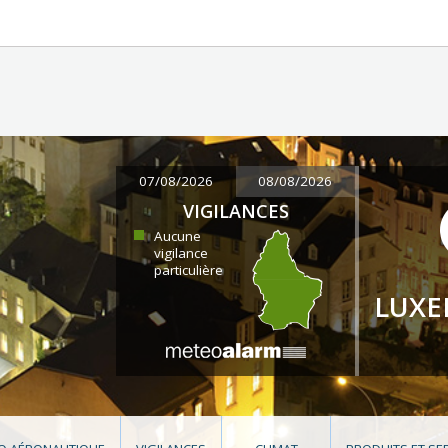
07/08/2026
08/08/2026
VIGILANCES
Aucune
vigilance
particulière
LUX