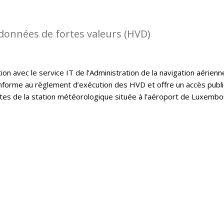
 données de fortes valeurs (HVD)
on avec le service IT de l’Administration de la navigation aérienn
onforme au règlement d’exécution des HVD et offre un accès publ
tes de la station météorologique située à l’aéroport de Luxembo