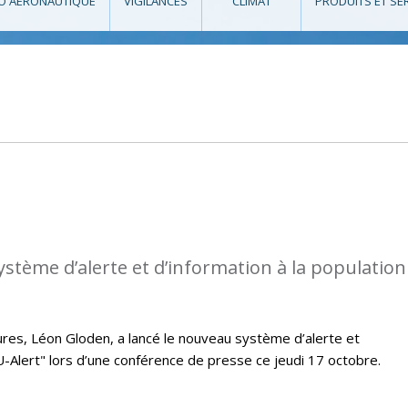
O AÉRONAUTIQUE
VIGILANCES
CLIMAT
PRODUITS ET SE
ystème d’alerte et d’information à la population
eures, Léon Gloden, a lancé le nouveau système d’alerte et
LU-Alert" lors d’une conférence de presse ce jeudi 17 octobre.