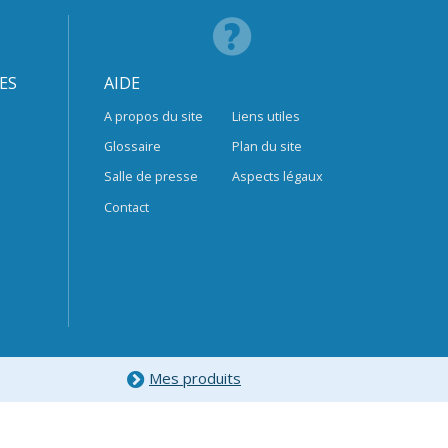
ES
AIDE
A propos du site
Liens utiles
Glossaire
Plan du site
Salle de presse
Aspects légaux
Contact
Mes produits