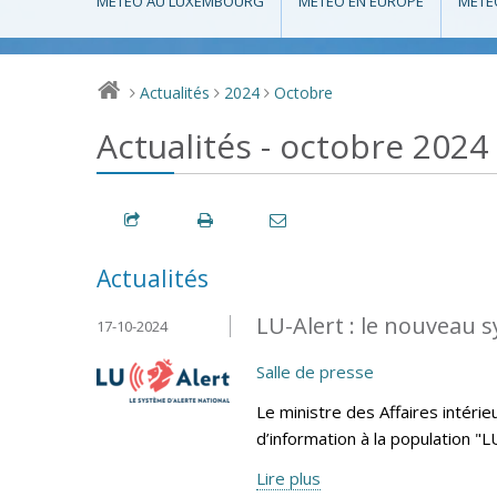
MÉTÉO AU LUXEMBOURG
MÉTÉO EN EUROPE
MÉTÉ
Actualités
2024
Octobre
>
>
>
Actualités - octobre 2024
Actualités
LU-Alert : le nouveau s
17-10-2024
Salle de presse
Le ministre des Affaires intéri
d’information à la population "
Lire plus