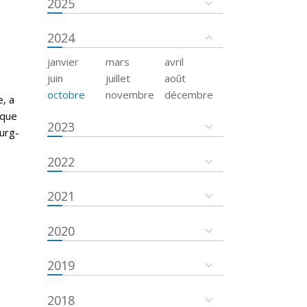
2025
2024
janvier
mars
avril
juin
juillet
août
octobre
novembre
décembre
e, a
ique
2023
urg-
2022
2021
2020
2019
2018