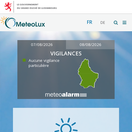
FR
DE
07/08/2026
08/08/2026
VIGILANCES
Aucune vigilance
particulière