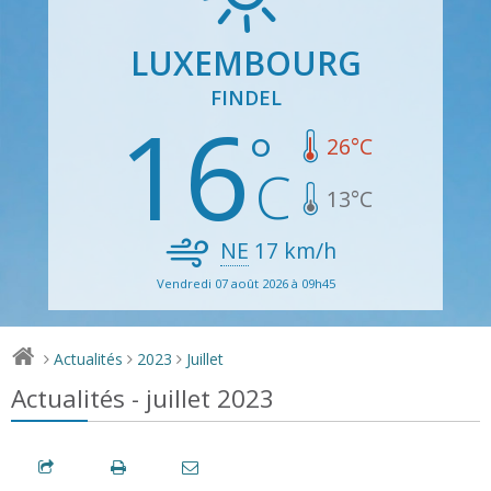
LUXEMBOURG
FINDEL
16
26
°C
13
°C
NE
17
km/h
Vendredi 07 août 2026 à 09h45
Actualités
2023
Juillet
>
>
>
Actualités - juillet 2023