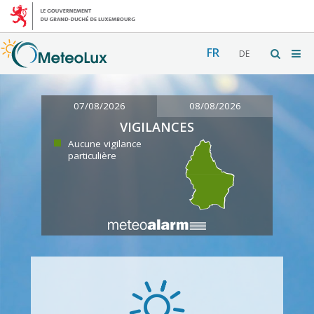
FR
DE
07/08/2026
08/08/2026
VIGILANCES
Aucune vigilance
particulière