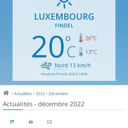
LUXEMBOURG
FINDEL
20
26
°C
13
°C
Nord
13
km/h
Vendredi 07 août 2026 à 12h06
Actualités
2022
Décembre
>
>
>
Actualités - décembre 2022