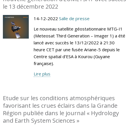
le 13 décembre 2022
14-12-2022
Salle de presse
Le nouveau satellite géostationnaire MTG-I1
(Meteosat Third Generation – Imager 1) a été
lancé avec succès le 13/12/2022 à 21:30
heure CET par une fusée Ariane-5 depuis le
Centre spatial d’ESA à Kourou (Guyane
française).
Lire plus
Etude sur les conditions atmosphériques
favorisant les crues éclairs dans la Grande
Région publiée dans le journal « Hydrology
and Earth System Sciences »