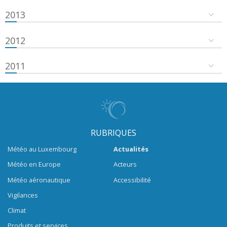
2013
2012
2011
RUBRIQUES
Météo au Luxembourg
Actualités
Météo en Europe
Acteurs
Météo aéronautique
Accessibilité
Vigilances
Climat
Produits et services