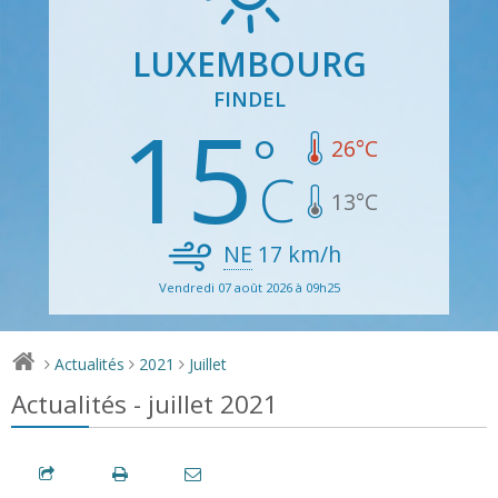
LUXEMBOURG
FINDEL
15
26
°C
13
°C
NE
17
km/h
Vendredi 07 août 2026 à 09h25
Actualités
2021
Juillet
>
>
>
Actualités - juillet 2021