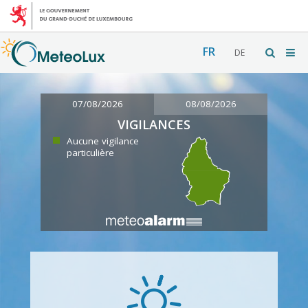
FR
DE
07/08/2026
08/08/2026
VIGILANCES
Aucune vigilance
particulière