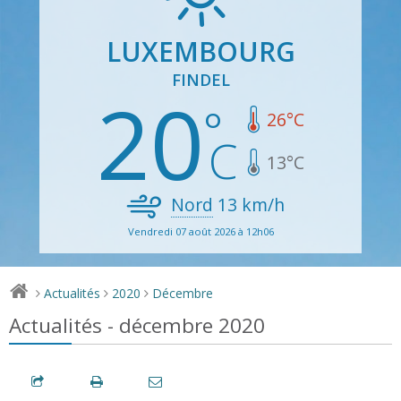
LUXEMBOURG
FINDEL
20
26
°C
13
°C
Nord
13
km/h
Vendredi 07 août 2026 à 12h06
Actualités
2020
Décembre
>
>
>
Actualités - décembre 2020