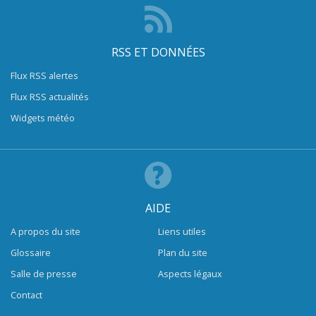
RSS ET DONNÉES
Flux RSS alertes
Flux RSS actualités
Widgets météo
AIDE
A propos du site
Liens utiles
Glossaire
Plan du site
Salle de presse
Aspects légaux
Contact