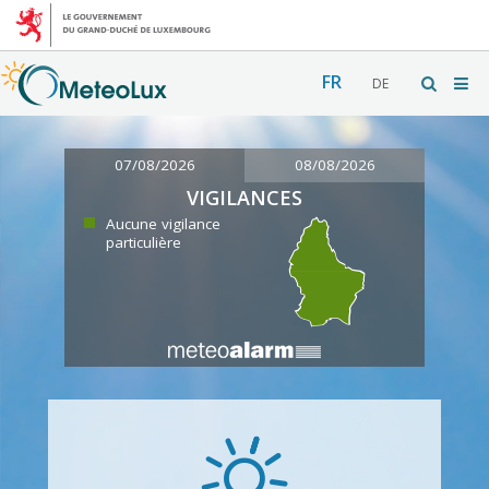
FR
DE
07/08/2026
08/08/2026
VIGILANCES
Aucune vigilance
particulière