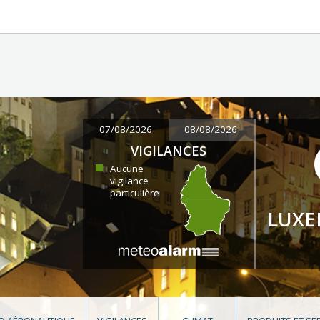
07/08/2026
08/08/2026
VIGILANCES
Aucune
vigilance
particulière
LUX