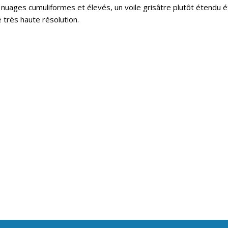
nuages cumuliformes et élevés, un voile grisâtre plutôt étendu é
de très haute résolution.