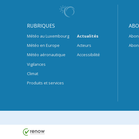
RUBRIQUES
ABO
Météo au Luxembourg
Actualités
Abon
Météo en Europe
Acteurs
Abon
Météo aéronautique
Accessibilité
Vigilances
Climat
Produits et services