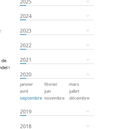
2025
2024
e
2023
2022
2021
d de
del !
2020
janvier
février
mars
avril
juin
juillet
septembre
novembre
décembre
2019
2018
é