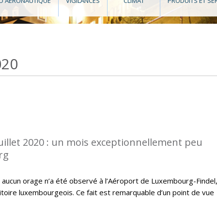
O AÉRONAUTIQUE
VIGILANCES
CLIMAT
PRODUITS ET SE
020
juillet 2020 : un mois exceptionnellement peu
rg
0, aucun orage n’a été observé à l’Aéroport de Luxembourg-Findel
ritoire luxembourgeois. Ce fait est remarquable d’un point de vue