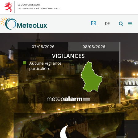
FR
DE
07/08/2026
08/08/2026
VIGILANCES
Aucune vigilance
particulière