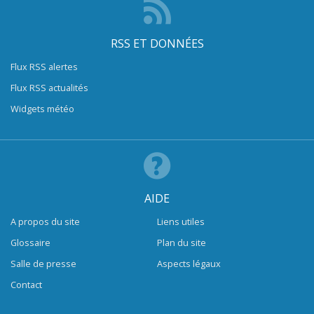
RSS ET DONNÉES
Flux RSS alertes
Flux RSS actualités
Widgets météo
AIDE
A propos du site
Liens utiles
Glossaire
Plan du site
Salle de presse
Aspects légaux
Contact