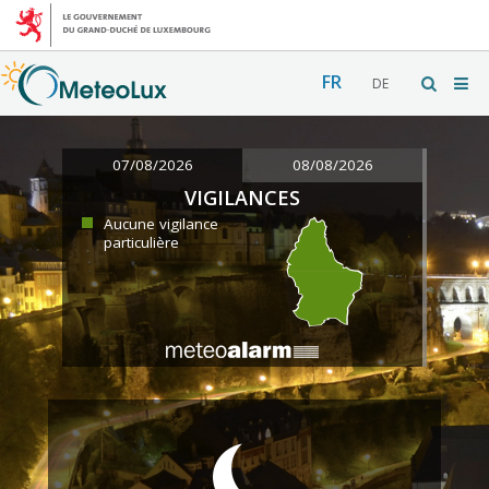
FR
DE
07/08/2026
08/08/2026
VIGILANCES
Aucune vigilance
particulière