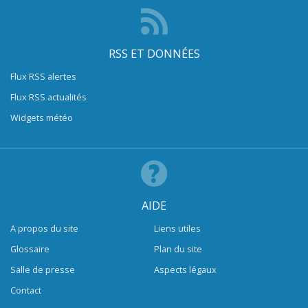
RSS ET DONNÉES
Flux RSS alertes
Flux RSS actualités
Widgets météo
AIDE
A propos du site
Liens utiles
Glossaire
Plan du site
Salle de presse
Aspects légaux
Contact