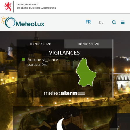
FR
DE
07/08/2026
08/08/2026
VIGILANCES
Aucune vigilance
particulière