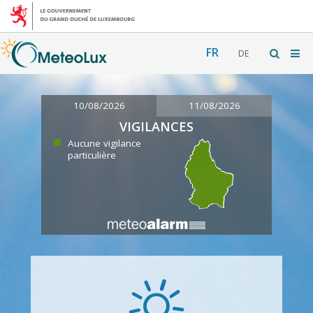
FR
DE
10/08/2026
11/08/2026
VIGILANCES
Aucune vigilance
particulière