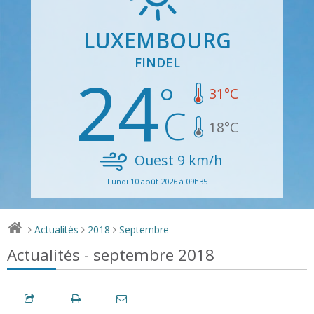
LUXEMBOURG
FINDEL
24
31
°C
18
°C
Ouest
9
km/h
Lundi 10 août 2026 à 09h35
Actualités
2018
Septembre
>
>
>
Actualités - septembre 2018