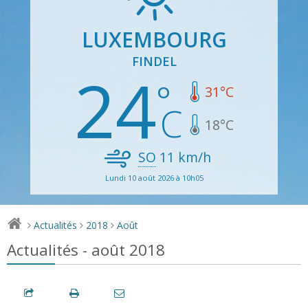
LUXEMBOURG
FINDEL
24
31
°C
18
°C
SO
11
km/h
Lundi 10 août 2026 à 10h05
Actualités
2018
Août
>
>
>
Actualités - août 2018