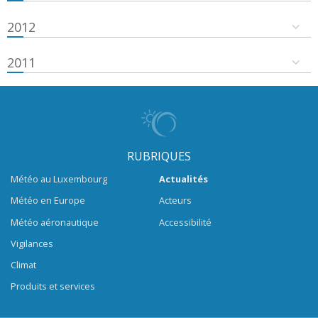
2012
2011
RUBRIQUES
Météo au Luxembourg
Actualités
Météo en Europe
Acteurs
Météo aéronautique
Accessibilité
Vigilances
Climat
Produits et services