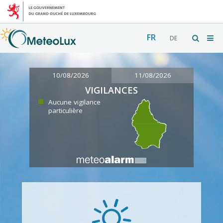
FR
DE
10/08/2026
11/08/2026
VIGILANCES
Aucune vigilance
particulière