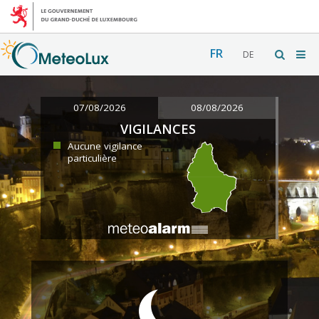
FR
DE
07/08/2026
08/08/2026
VIGILANCES
Aucune vigilance
particulière