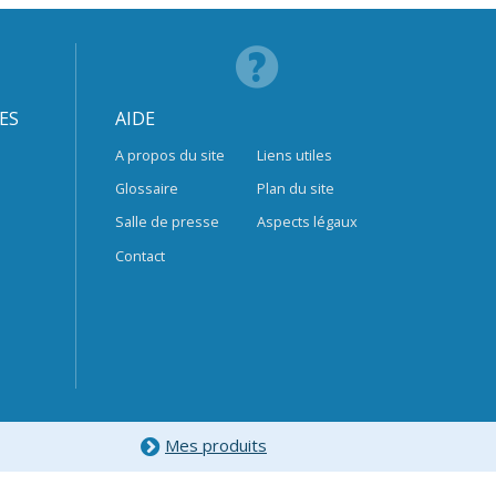
ES
AIDE
A propos du site
Liens utiles
Glossaire
Plan du site
Salle de presse
Aspects légaux
Contact
Mes produits