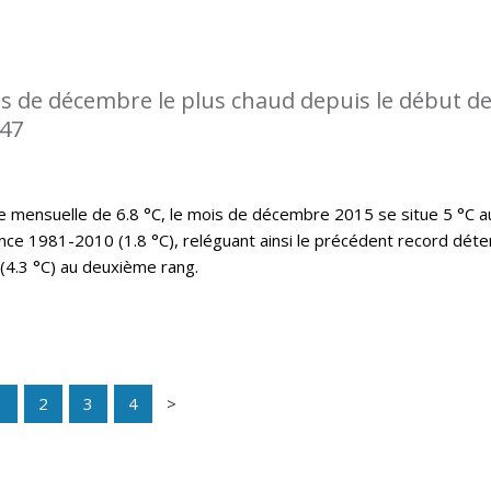
s de décembre le plus chaud depuis le début d
947
mensuelle de 6.8 °C, le mois de décembre 2015 se situe 5 °C a
nce 1981-2010 (1.8 °C), reléguant ainsi le précédent record déte
(4.3 °C) au deuxième rang.
1
2
3
4