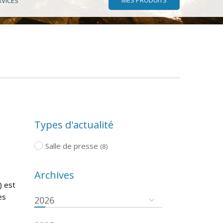
RVICES
Types d'actualité
Salle de presse
(8)
Archives
) est
es
2026