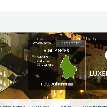
07/08/2026
08/08/2026
VIGILANCES
Aucune
vigilance
particulière
LUX