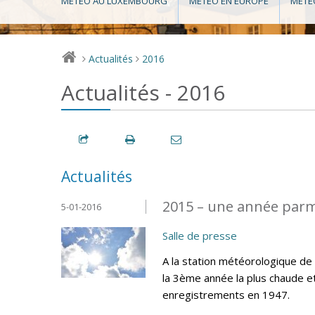
MÉTÉO AU LUXEMBOURG
MÉTÉO EN EUROPE
MÉTÉ
Actualités
2016
>
>
Actualités - 2016
Actualités
2015 – une année parm
5-01-2016
Salle de presse
A la station météorologique d
la 3ème année la plus chaude e
enregistrements en 1947.