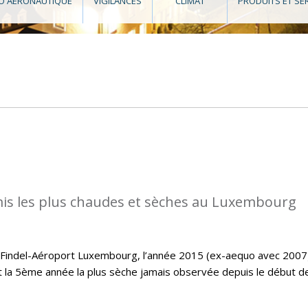
O AÉRONAUTIQUE
VIGILANCES
CLIMAT
PRODUITS ET SE
is les plus chaudes et sèches au Luxembourg
e Findel-Aéroport Luxembourg, l’année 2015 (ex-aequo avec 2007
t la 5ème année la plus sèche jamais observée depuis le début d