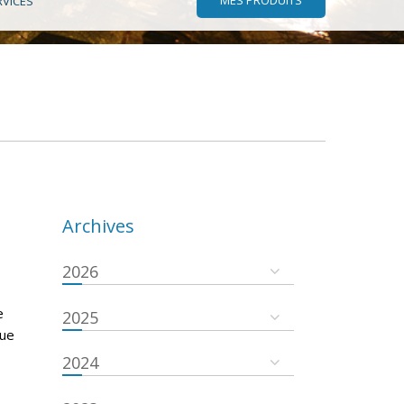
RVICES
Archives
2026
e
2025
que
2024