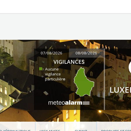
07/08/2026
08/08/2026
VIGILANCES
Aucune
vigilance
particulière
LUX