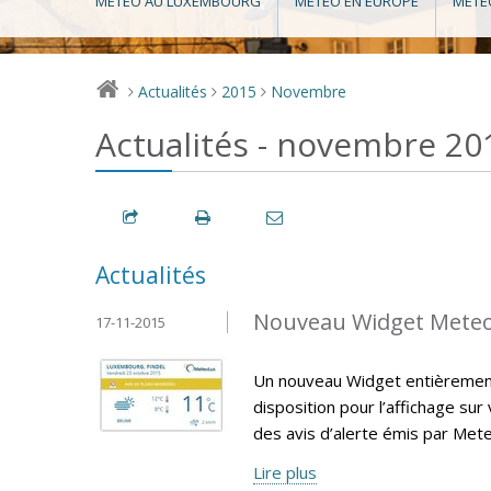
MÉTÉO AU LUXEMBOURG
MÉTÉO EN EUROPE
MÉTÉ
Actualités
2015
Novembre
>
>
>
Actualités - novembre 20
Actualités
Nouveau Widget Mete
17-11-2015
Un nouveau Widget entièrement 
disposition pour l’affichage sur
des avis d’alerte émis par Met
Lire plus