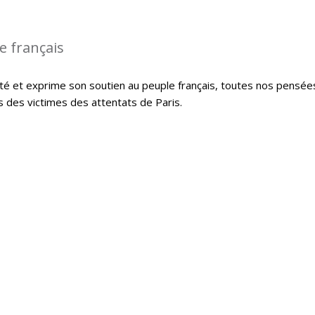
le français
té et exprime son soutien au peuple français, toutes nos pensée
s des victimes des attentats de Paris.