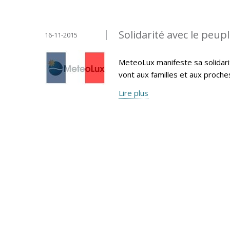
Solidarité avec le peup
16-11-2015
MeteoLux manifeste sa solidari
vont aux familles et aux proche
Lire plus