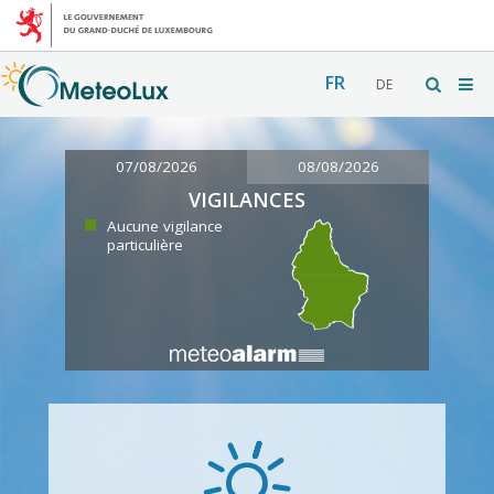
FR
DE
07/08/2026
08/08/2026
VIGILANCES
Aucune vigilance
particulière