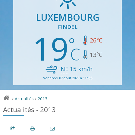
LUXEMBOURG
FINDEL
19
26
°C
13
°C
NE
15
km/h
Vendredi 07 août 2026 à 11h55
Actualités
2013
>
>
Actualités - 2013