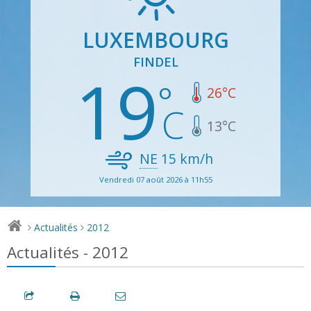
LUXEMBOURG
FINDEL
19
26
°C
13
°C
NE
15
km/h
Vendredi 07 août 2026 à 11h55
Actualités
2012
>
>
Actualités - 2012