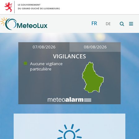
FR
DE
07/08/2026
08/08/2026
VIGILANCES
Aucune vigilance
particulière