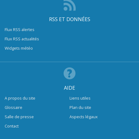
RSS ET DONNÉES
Flux RSS alertes
Flux RSS actualités
Widgets météo
AIDE
A propos du site
Liens utiles
Glossaire
Plan du site
Salle de presse
Aspects légaux
Contact