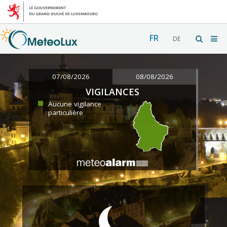
FR
DE
07/08/2026
08/08/2026
VIGILANCES
Aucune vigilance
particulière