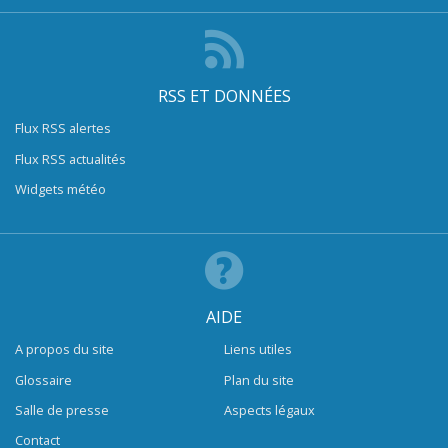
RSS ET DONNÉES
Flux RSS alertes
Flux RSS actualités
Widgets météo
AIDE
A propos du site
Liens utiles
Glossaire
Plan du site
Salle de presse
Aspects légaux
Contact