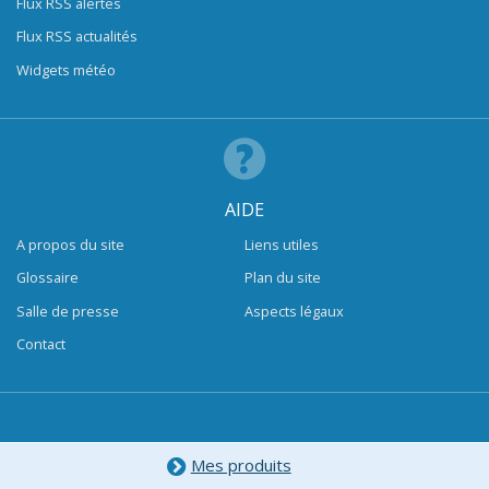
Flux RSS alertes
Flux RSS actualités
Widgets météo
AIDE
A propos du site
Liens utiles
Glossaire
Plan du site
Salle de presse
Aspects légaux
Contact
Mes produits