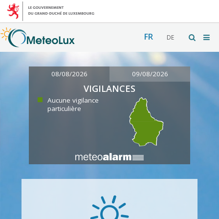
FR
DE
08/08/2026
09/08/2026
VIGILANCES
Aucune vigilance
particulière