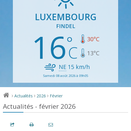
LUXEMBOURG
FINDEL
16
30
°C
13
°C
NE
15
km/h
Samedi 08 août 2026 à 09h05
Actualités
2026
Février
>
>
>
Actualités - février 2026