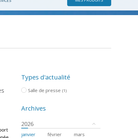
RVICES
Types d'actualité
es
Salle de presse
(1)
Archives
2026
port
janvier
février
mars
nnée