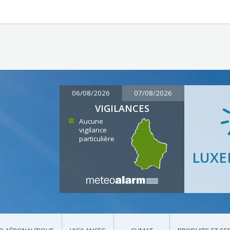
06/08/2026
07/08/2026
VIGILANCES
Aucune
vigilance
particulière
LUX