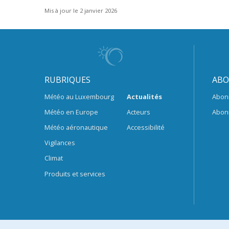
Mis à jour le 2 janvier 2026
RUBRIQUES
ABO
Météo au Luxembourg
Actualités
Abon
Météo en Europe
Acteurs
Abon
Météo aéronautique
Accessibilité
Vigilances
Climat
Produits et services