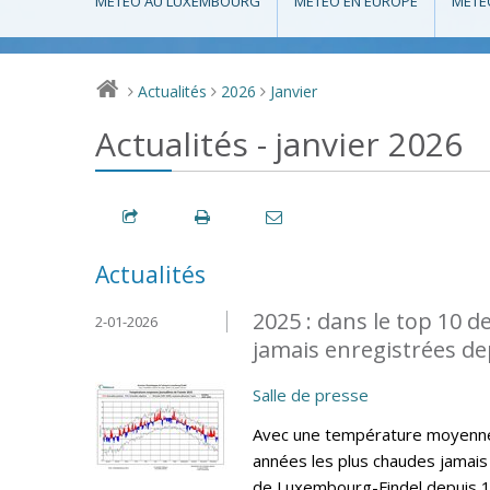
MÉTÉO AU LUXEMBOURG
MÉTÉO EN EUROPE
MÉTÉ
Actualités
2026
Janvier
>
>
>
Actualités - janvier 2026
Actualités
2025 : dans le top 10 d
2-01-2026
jamais enregistrées de
Salle de presse
Avec une température moyenne 
années les plus chaudes jamais 
de Luxembourg-Findel depuis 19