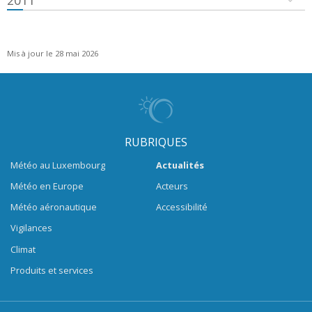
2011
Mis à jour le 28 mai 2026
RUBRIQUES
Météo au Luxembourg
Actualités
Météo en Europe
Acteurs
Météo aéronautique
Accessibilité
Vigilances
Climat
Produits et services