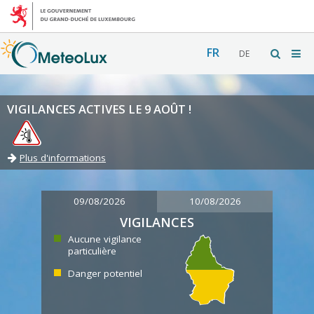
FR
DE
VIGILANCES ACTIVES LE 9 AOÛT !
Plus d'informations
09/08/2026
10/08/2026
VIGILANCES
Aucune vigilance
particulière
Danger potentiel