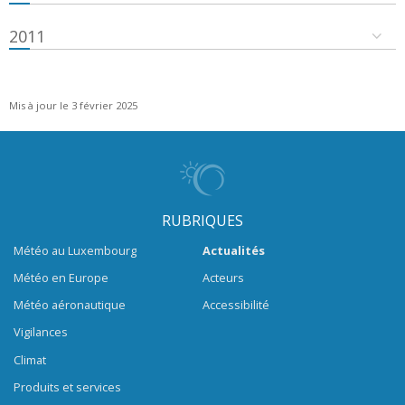
2011
Mis à jour le 3 février 2025
RUBRIQUES
Météo au Luxembourg
Actualités
Météo en Europe
Acteurs
Météo aéronautique
Accessibilité
Vigilances
Climat
Produits et services