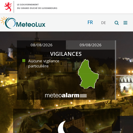
FR
DE
08/08/2026
09/08/2026
VIGILANCES
Aucune vigilance
particulière