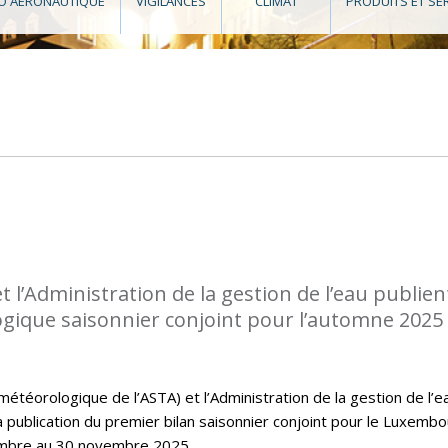
O AÉRONAUTIQUE
VIGILANCES
CLIMAT
PRODUITS ET SE
l’Administration de la gestion de l’eau publient
ogique saisonnier conjoint pour l’automne 2025
téorologique de l’ASTA) et l’Administration de la gestion de l’e
la publication du premier bilan saisonnier conjoint pour le Luxembo
embre au 30 novembre 2025.