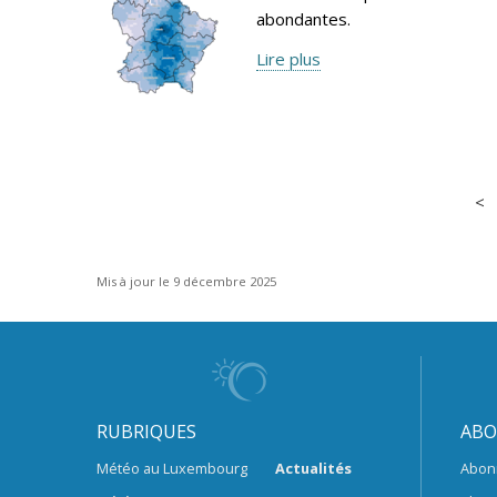
abondantes.
Lire plus
Mis à jour le 9 décembre 2025
RUBRIQUES
ABO
Météo au Luxembourg
Actualités
Abon