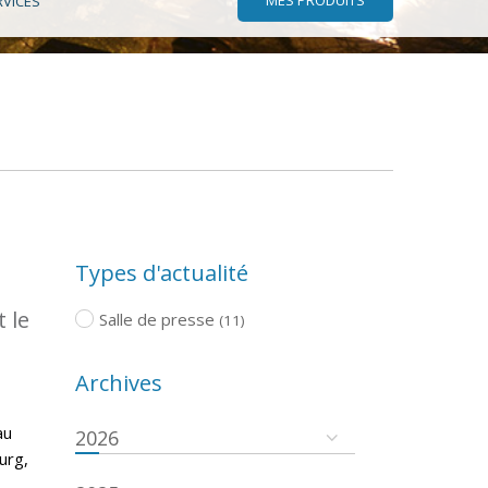
RVICES
Types d'actualité
 le
Salle de presse
(11)
Archives
au
2026
urg,