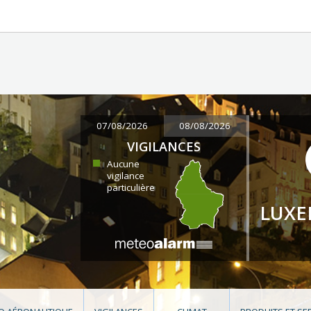
07/08/2026
08/08/2026
VIGILANCES
Aucune
vigilance
particulière
LUX