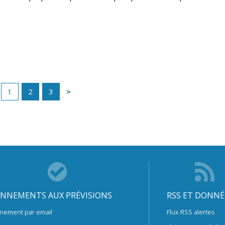
1
2
3
NNEMENTS AUX PRÉVISIONS
RSS ET DONNÉ
nement par email
Flux RSS alertes