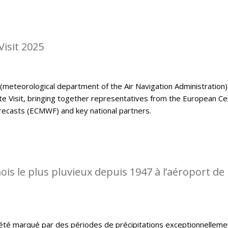
isit 2025
eteorological department of the Air Navigation Administration)
Visit, bringing together representatives from the European Ce
casts (ECMWF) and key national partners.
is le plus pluvieux depuis 1947 à l’aéroport de
té marqué par des périodes de précipitations exceptionnelleme