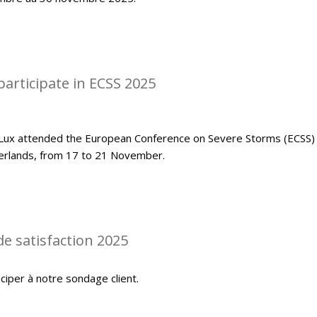
articipate in ECSS 2025
Lux attended the European Conference on Severe Storms (ECSS)
herlands, from 17 to 21 November.
de satisfaction 2025
iciper à notre sondage client.