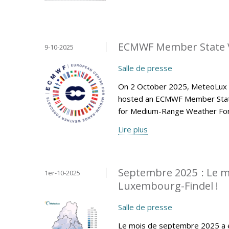
ECMWF Member State V
9-10-2025
Salle de presse
On 2 October 2025, MeteoLux (m
hosted an ECMWF Member State 
for Medium-Range Weather Fore
Lire plus
Septembre 2025 : Le mo
1er-10-2025
Luxembourg-Findel !
Salle de presse
Le mois de septembre 2025 a é