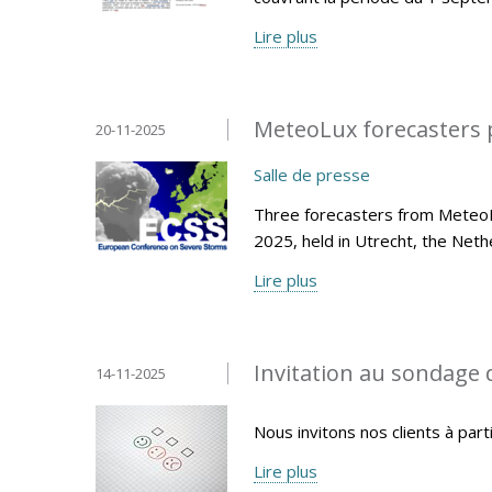
Lire plus
MeteoLux forecasters p
20-11-2025
Salle de presse
Three forecasters from Meteo
2025, held in Utrecht, the Net
Lire plus
Invitation au sondage 
14-11-2025
Nous invitons nos clients à part
Lire plus