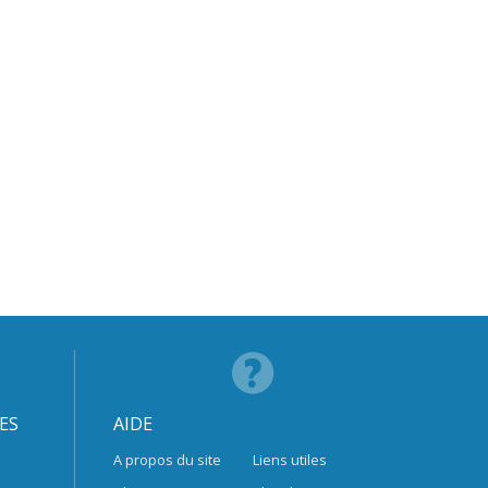
ES
AIDE
A propos du site
Liens utiles