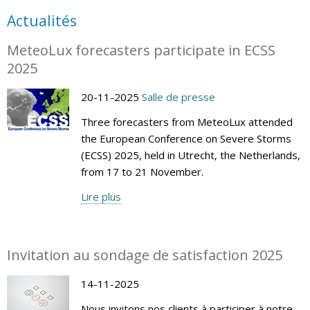
Actualités
MeteoLux forecasters participate in ECSS
2025
20-11-2025
Salle de presse
Three forecasters from MeteoLux attended
the European Conference on Severe Storms
(ECSS) 2025, held in Utrecht, the Netherlands,
from 17 to 21 November.
Lire plus
Invitation au sondage de satisfaction 2025
14-11-2025
Nous invitons nos clients à participer à notre