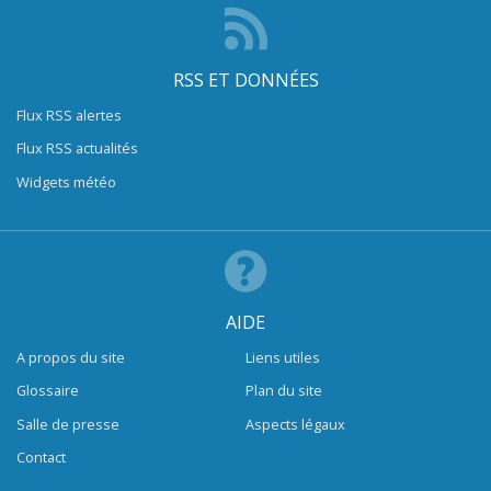
RSS ET DONNÉES
Flux RSS alertes
Flux RSS actualités
Widgets météo
AIDE
A propos du site
Liens utiles
Glossaire
Plan du site
Salle de presse
Aspects légaux
Contact