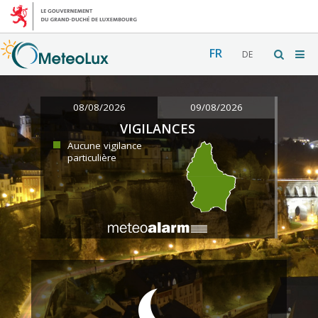
FR
DE
08/08/2026
09/08/2026
VIGILANCES
Aucune vigilance
particulière