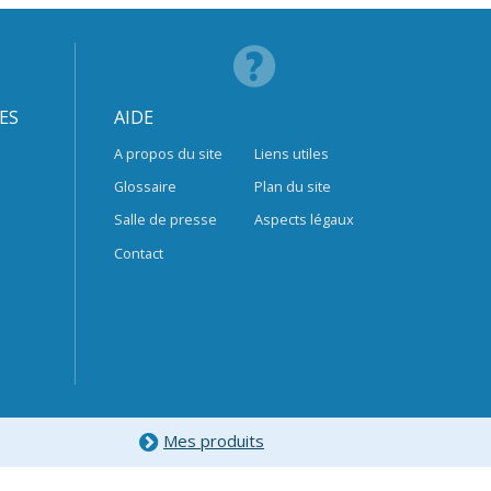
ES
AIDE
A propos du site
Liens utiles
Glossaire
Plan du site
Salle de presse
Aspects légaux
Contact
Mes produits