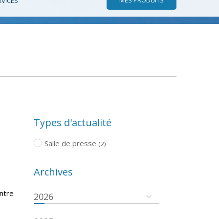
RVICES
Types d'actualité
Salle de presse
(2)
Archives
ntre
2026