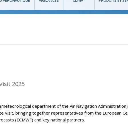
O AÉRONAUTIQUE
VIGILANCES
CLIMAT
PRODUITS ET SE
isit 2025
eteorological department of the Air Navigation Administration)
Visit, bringing together representatives from the European Ce
casts (ECMWF) and key national partners.