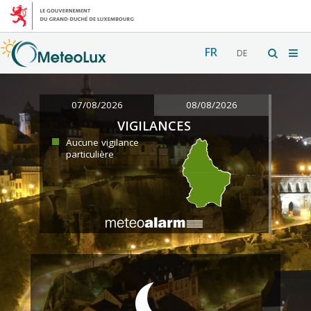
FR
DE
07/08/2026
08/08/2026
VIGILANCES
Aucune vigilance
particulière