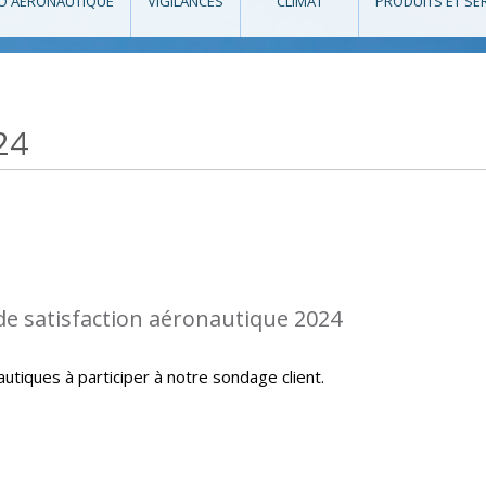
O AÉRONAUTIQUE
VIGILANCES
CLIMAT
PRODUITS ET SE
24
de satisfaction aéronautique 2024
autiques à participer à notre sondage client.