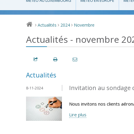
MÉTÉO AU LUXEMBOURG
MÉTÉO EN EUROPE
MÉTÉ
Actualités
2024
Novembre
>
>
>
Actualités - novembre 20
Actualités
Invitation au sondage 
8-11-2024
Nous invitons nos clients aéron
Lire plus