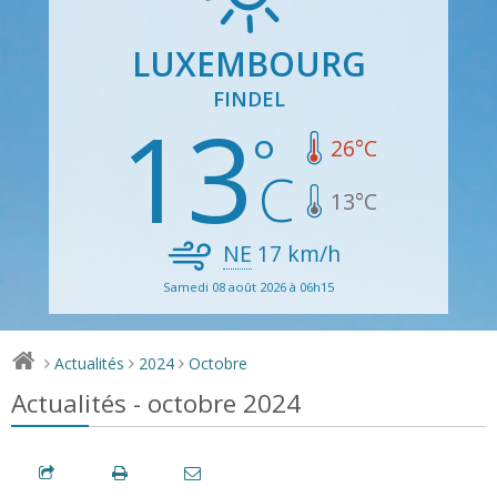
LUXEMBOURG
FINDEL
13
26
°C
13
°C
NE
17
km/h
Samedi 08 août 2026 à 06h15
Actualités
2024
Octobre
>
>
>
Actualités - octobre 2024