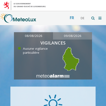
FR
DE
08/08/2026
09/08/2026
VIGILANCES
Aucune vigilance
particulière