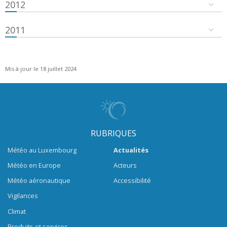
2012
2011
Mis à jour le 18 juillet 2024
RUBRIQUES
Météo au Luxembourg
Actualités
Météo en Europe
Acteurs
Météo aéronautique
Accessibilité
Vigilances
Climat
Produits et services