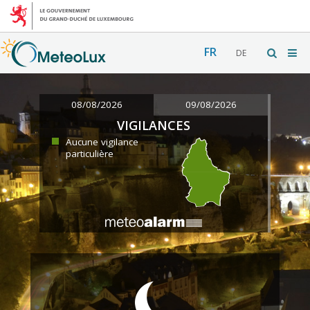
FR
DE
08/08/2026
09/08/2026
VIGILANCES
Aucune vigilance
particulière