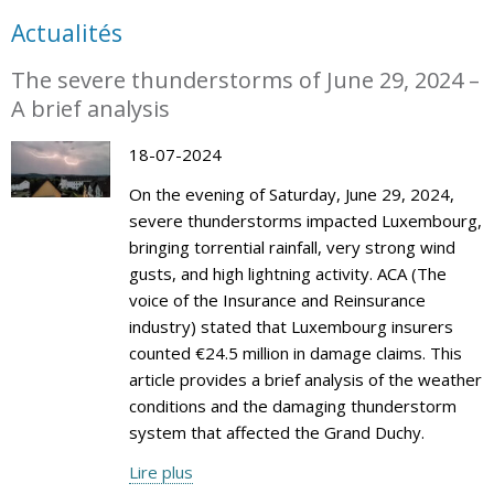
Actualités
The severe thunderstorms of June 29, 2024 –
A brief analysis
18-07-2024
On the evening of Saturday, June 29, 2024,
severe thunderstorms impacted Luxembourg,
bringing torrential rainfall, very strong wind
gusts, and high lightning activity. ACA (The
voice of the Insurance and Reinsurance
industry) stated that Luxembourg insurers
counted €24.5 million in damage claims. This
article provides a brief analysis of the weather
conditions and the damaging thunderstorm
system that affected the Grand Duchy.
Lire plus