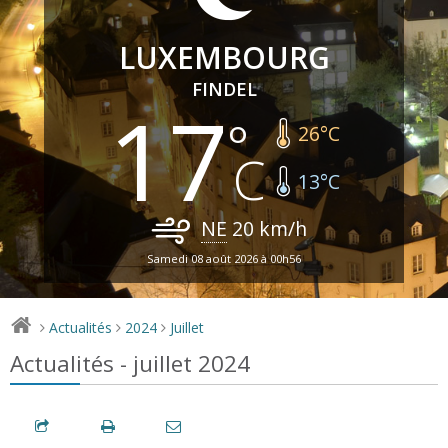
LUXEMBOURG
FINDEL
17
26
°C
13
°C
NE
20
km/h
Samedi 08 août 2026 à 00h56
Actualités
2024
Juillet
>
>
>
Actualités - juillet 2024