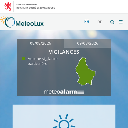
FR
DE
08/08/2026
09/08/2026
VIGILANCES
Aucune vigilance
particulière