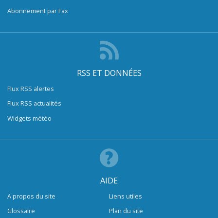
Abonnement par Fax
RSS ET DONNÉES
Flux RSS alertes
Flux RSS actualités
Widgets météo
AIDE
A propos du site
Liens utiles
Glossaire
Plan du site