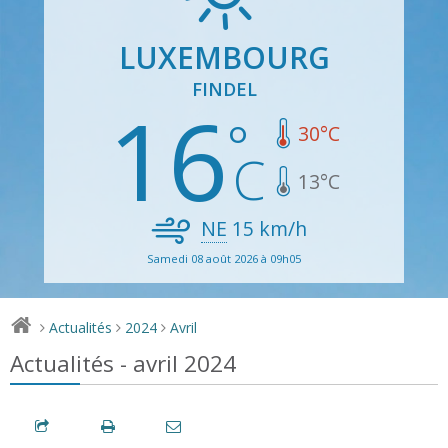
LUXEMBOURG
FINDEL
16
30
°C
13
°C
NE
15
km/h
Samedi 08 août 2026 à 09h05
Actualités
2024
Avril
>
>
>
Actualités - avril 2024