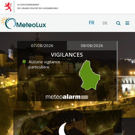
FR
DE
07/08/2026
08/08/2026
VIGILANCES
Aucune vigilance
particulière