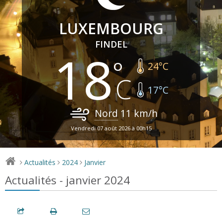
LUXEMBOURG
FINDEL
18
24
°C
17
°C
Nord
11
km/h
Vendredi 07 août 2026 à 00h15
Actualités
2024
Janvier
>
>
>
Actualités - janvier 2024