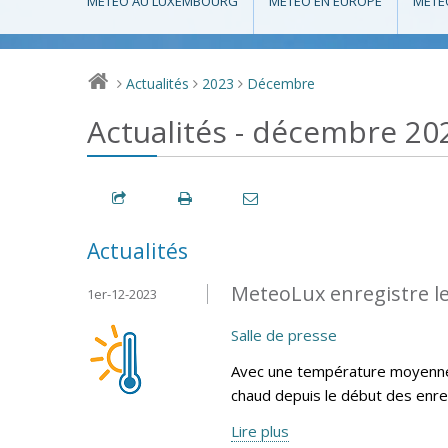
MÉTÉO AU LUXEMBOURG
MÉTÉO EN EUROPE
MÉTÉ
Actualités
2023
Décembre
>
>
>
Actualités - décembre 20
Actualités
MeteoLux enregistre l
1er-12-2023
Salle de presse
Avec une température moyenne 
chaud depuis le début des enr
Lire plus