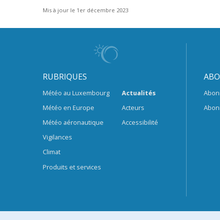
Mis à jour le 1er décembre 2023
RUBRIQUES
ABO
Météo au Luxembourg
Actualités
Abon
Météo en Europe
Acteurs
Abon
Météo aéronautique
Accessibilité
Vigilances
Climat
Produits et services