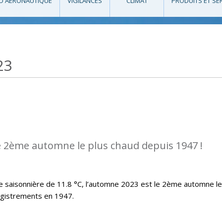
O AÉRONAUTIQUE
VIGILANCES
CLIMAT
PRODUITS ET SE
23
e 2ème automne le plus chaud depuis 1947 !
saisonnière de 11.8 °C, l’automne 2023 est le 2ème automne le
egistrements en 1947.