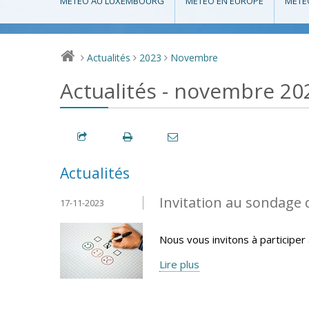
MÉTÉO AU LUXEMBOURG
MÉTÉO EN EUROPE
MÉTÉ
Actualités
2023
Novembre
>
>
>
Actualités - novembre 20
Actualités
Invitation au sondage 
17-11-2023
Nous vous invitons à participer
Lire plus