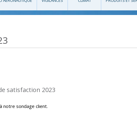
O AÉRONAUTIQUE
VIGILANCES
CLIMAT
PRODUITS ET SE
23
de satisfaction 2023
 à notre sondage client.