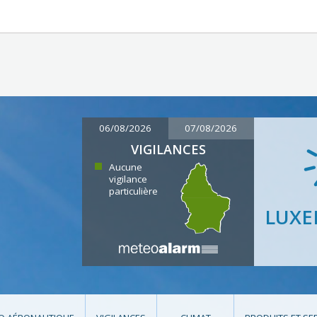
06/08/2026
07/08/2026
VIGILANCES
Aucune
vigilance
particulière
LUX